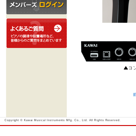
Copyright © Kawai Musical Instruments Mfg. Co., Ltd. All Rights Reserved.