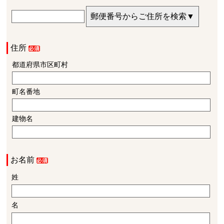
住所
都道府県市区町村
町名番地
建物名
お名前
姓
名