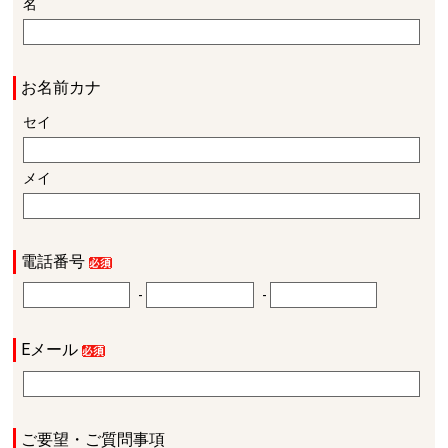
名
お名前カナ
セイ
メイ
電話番号
-
-
Eメール
ご要望・ご質問事項