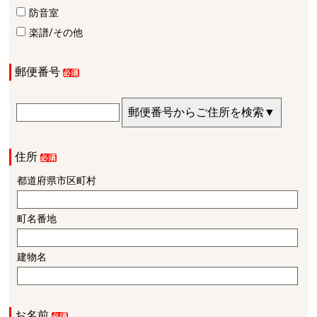
防音室
楽譜/その他
郵便番号
住所
都道府県市区町村
町名番地
建物名
お名前