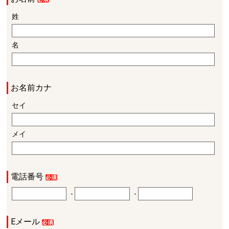
姓
名
お名前カナ
セイ
メイ
電話番号
-
-
Eメール