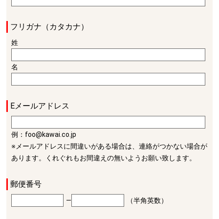
フリガナ（カタカナ）
姓
名
Eメールアドレス
例：foo@kawai.co.jp
※メールアドレスに間違いがある場合は、連絡がつかない場合が
あります。くれぐれもお間違えの無いようお願い致します。
郵便番号
―
（半角英数）