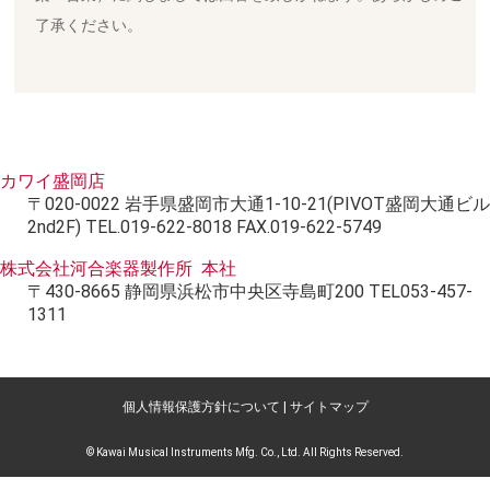
了承ください。
カワイ盛岡店
〒020-0022 岩手県盛岡市大通1-10-21(PIVOT盛岡大通ビル
2nd2F) TEL.019-622-8018 FAX.019-622-5749
株式会社河合楽器製作所 本社
〒430-8665 静岡県浜松市中央区寺島町200 TEL053-457-
1311
個人情報保護方針について
|
サイトマップ
© Kawai Musical Instruments Mfg. Co., Ltd. All Rights Reserved.