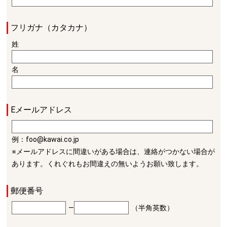
フリガナ（カタカナ）
姓
名
Eメールアドレス
例：foo@kawai.co.jp
※メールアドレスに間違いがある場合は、連絡がつかない場合が
あります。くれぐれもお間違えの無いようお願い致します。
郵便番号
―
（半角英数）