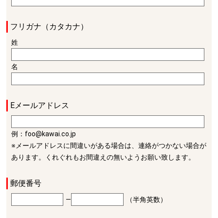
フリガナ（カタカナ）
姓
名
Eメールアドレス
例：foo@kawai.co.jp
※メールアドレスに間違いがある場合は、連絡がつかない場合が
あります。くれぐれもお間違えの無いようお願い致します。
郵便番号
―
（半角英数）