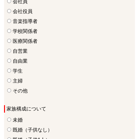
会社員
会社役員
音楽指導者
学校関係者
医療関係者
自営業
自由業
学生
主婦
その他
家族構成について
未婚
既婚（子供なし）