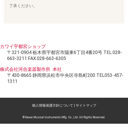
了承ください。
カワイ宇都宮ショップ
〒321-0904 栃木県宇都宮市陽東6丁目4番20号 TEL.028-
663-3211 FAX.028-663-6305
株式会社河合楽器製作所 本社
〒430-8665 静岡県浜松市中央区寺島町200 TEL053-457-
1311
個人情報保護方針について
|
サイトマップ
© Kawai Musical Instruments Mfg. Co., Ltd. All Rights Reserved.