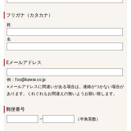
フリガナ（カタカナ）
姓
名
Eメールアドレス
例：foo@kawai.co.jp
※メールアドレスに間違いがある場合は、連絡がつかない場合が
あります。くれぐれもお間違えの無いようお願い致します。
郵便番号
―
（半角英数）