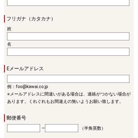
フリガナ（カタカナ）
姓
名
Eメールアドレス
例：foo@kawai.co.jp
※メールアドレスに間違いがある場合は、連絡がつかない場合が
あります。くれぐれもお間違えの無いようお願い致します。
郵便番号
―
（半角英数）