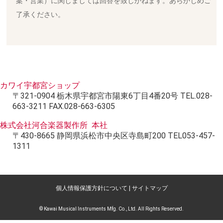
案・営業）に関しましては回答を致しかねます。あらかじめご
了承ください。
カワイ宇都宮ショップ
〒321-0904 栃木県宇都宮市陽東6丁目4番20号 TEL.028-
663-3211 FAX.028-663-6305
株式会社河合楽器製作所 本社
〒430-8665 静岡県浜松市中央区寺島町200 TEL053-457-
1311
個人情報保護方針について
|
サイトマップ
© Kawai Musical Instruments Mfg. Co., Ltd. All Rights Reserved.