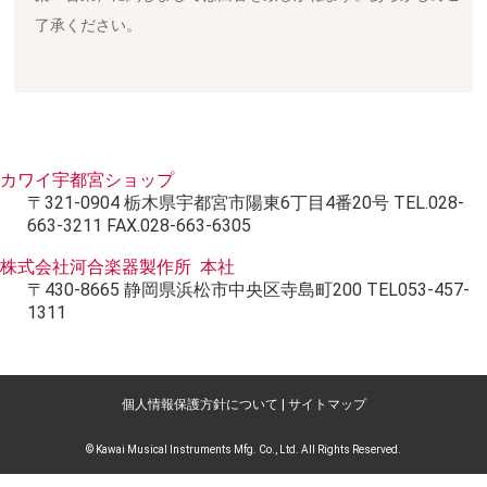
了承ください。
カワイ宇都宮ショップ
〒321-0904 栃木県宇都宮市陽東6丁目4番20号 TEL.028-
663-3211 FAX.028-663-6305
株式会社河合楽器製作所 本社
〒430-8665 静岡県浜松市中央区寺島町200 TEL053-457-
1311
個人情報保護方針について
|
サイトマップ
© Kawai Musical Instruments Mfg. Co., Ltd. All Rights Reserved.