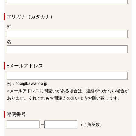
フリガナ（カタカナ）
姓
名
Eメールアドレス
例：foo@kawai.co.jp
※メールアドレスに間違いがある場合は、連絡がつかない場合が
あります。くれぐれもお間違えの無いようお願い致します。
郵便番号
―
（半角英数）