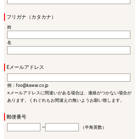
フリガナ（カタカナ）
姓
名
Eメールアドレス
例：foo@kawai.co.jp
※メールアドレスに間違いがある場合は、連絡がつかない場合が
あります。くれぐれもお間違えの無いようお願い致します。
郵便番号
―
（半角英数）