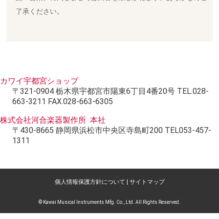
了承ください。
カワイ宇都宮ショップ
〒321-0904 栃木県宇都宮市陽東6丁目4番20号 TEL.028-
663-3211 FAX.028-663-6305
株式会社河合楽器製作所 本社
〒430-8665 静岡県浜松市中央区寺島町200 TEL053-457-
1311
個人情報保護方針について
|
サイトマップ
© Kawai Musical Instruments Mfg. Co., Ltd. All Rights Reserved.