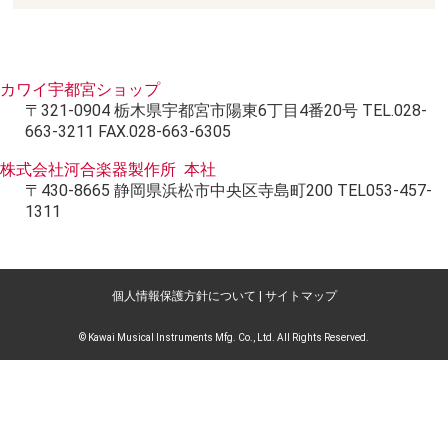
カワイ宇都宮ショップ
〒321-0904 栃木県宇都宮市陽東6丁目4番20号 TEL.028-
663-3211 FAX.028-663-6305
株式会社河合楽器製作所 本社
〒430-8665 静岡県浜松市中央区寺島町200 TEL053-457-
1311
個人情報保護方針について
|
サイトマップ
© Kawai Musical Instruments Mfg. Co., Ltd. All Rights Reserved.