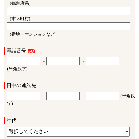
（都道府県）
（市区町村)
（番地・マンションなど）
電話番号
－
－
(半角数字)
日中の連絡先
－
－
(半角数
字)
年代