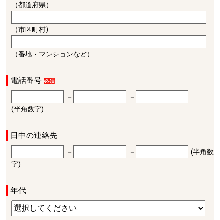
（都道府県）
（市区町村)
（番地・マンションなど）
電話番号
－
－
(半角数字)
日中の連絡先
－
－
(半角数
字)
年代