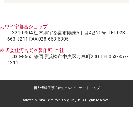
カワイ宇都宮ショップ
〒321-0904 栃木県宇都宮市陽東6丁目4番20号 TEL.028-
663-3211 FAX.028-663-6305
株式会社河合楽器製作所 本社
〒430-8665 静岡県浜松市中央区寺島町200 TEL053-457-
1311
個人情報保護方針について
|
サイトマップ
© Kawai Musical Instruments Mfg. Co., Ltd. All Rights Reserved.