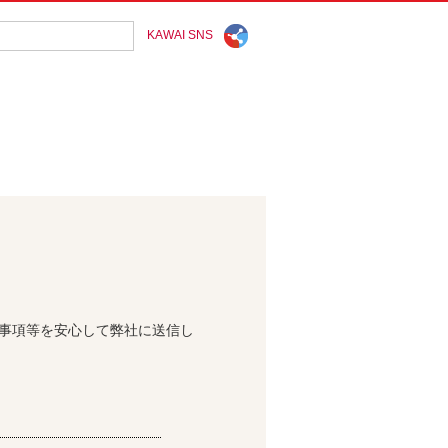
KAWAI SNS
問事項等を安心して弊社に送信し