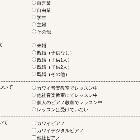
自営業
自由業
学生
主婦
その他
て
未婚
既婚（子供なし）
既婚（子供1人）
既婚（子供2人）
既婚（その他）
ついて
カワイ音楽教室でレッスン中
他社音楽教室にてレッスン中
個人のピアノ教室でレッスン中
レッスンは受けていない
いて
カワイピアノ
カワイデジタルピアノ
他社ピアノ