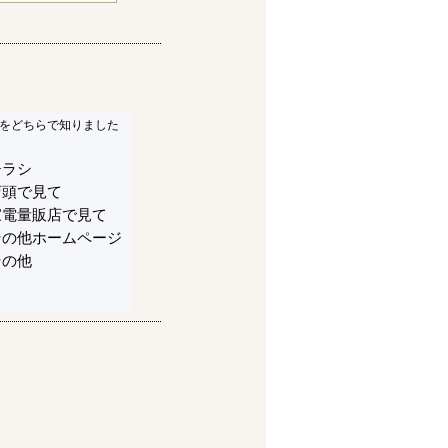
をどちらで知りました
チラシ
店頭で見て
家電量販店で見て
その他ホームページ
その他