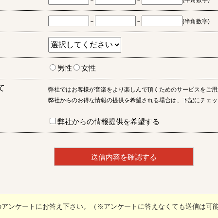
－
－
(半角数字)
－
－
(半角数字)
男性
女性
て
弊社ではお客様が音楽をより楽しんで頂くためのサービスをご用
弊社からのお得な情報の提供を希望される場合は、下記にチェッ
弊社からの情報提供を希望する
のアンケートにお答え下さい。（※アンケートに答えなくても送信は可