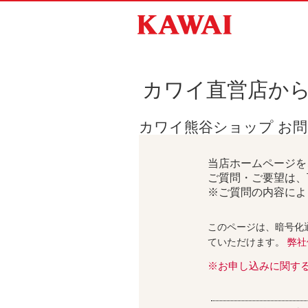
カワイ直営店か
カワイ熊谷ショップ お
当店ホームページを
ご質問・ご要望は、
※ご質問の内容によ
このページは、暗号化
ていただけます。
弊社
※お申し込みに関す