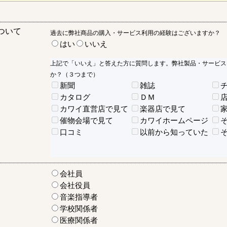
ついて
過去に弊社商品の購入・サービス利用の経験はございますか？
はい
いいえ
上記で「いいえ」と答えた方に質問します。弊社製品・サービス
か？（３つまで）
新聞
雑誌
カタログ
ＤＭ
カワイ直営店で見て
楽器店で見て
催物会場で見て
カワイホームページ
口コミ
以前から知っていた
会社員
会社役員
音楽指導者
学校関係者
医療関係者