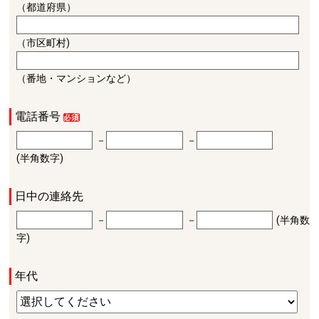
（都道府県）
（市区町村)
（番地・マンションなど）
電話番号
－
－
(半角数字)
日中の連絡先
－
－
(半角数
字)
年代