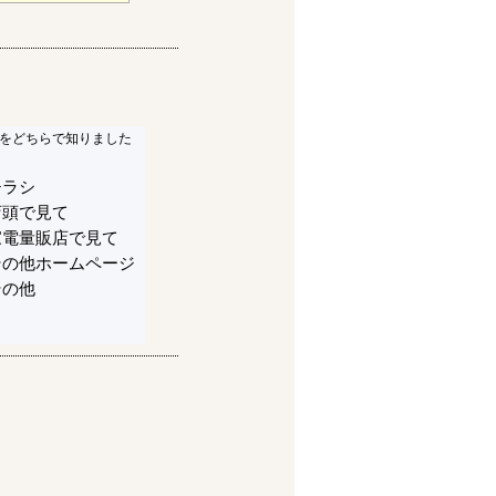
をどちらで知りました
チラシ
店頭で見て
家電量販店で見て
その他ホームページ
その他