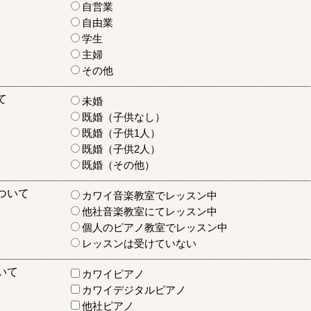
自営業
自由業
学生
主婦
その他
て
未婚
既婚（子供なし）
既婚（子供1人）
既婚（子供2人）
既婚（その他）
ついて
カワイ音楽教室でレッスン中
他社音楽教室にてレッスン中
個人のピアノ教室でレッスン中
レッスンは受けていない
いて
カワイピアノ
カワイデジタルピアノ
他社ピアノ