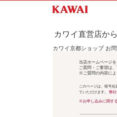
カワイ直営店か
カワイ京都ショップ お
当店ホームページを
ご質問・ご要望は、
※ご質問の内容によ
このページは、暗号化
ていただけます。
弊社
※お申し込みに関す