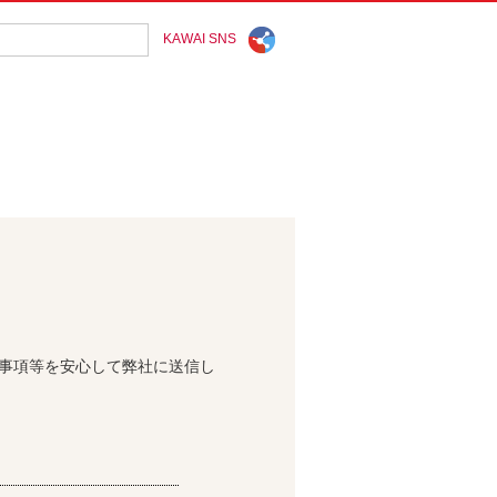
KAWAI SNS
問事項等を安心して弊社に送信し