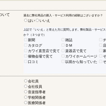
ついて
過去に弊社商品の購入・サービス利用の経験はございますか？
はい
いいえ
上記で「いいえ」と答えた方に質問します。弊社製品・サービス
か？（３つまで）
新聞
雑誌
カタログ
ＤＭ
カワイ直営店で見て
楽器店で見て
催物会場で見て
カワイホームページ
口コミ
以前から知っていた
会社員
会社役員
音楽指導者
学校関係者
医療関係者