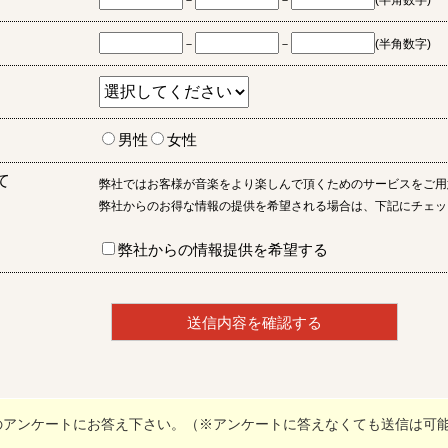
－
－
(半角数字)
－
－
(半角数字)
男性
女性
て
弊社ではお客様が音楽をより楽しんで頂くためのサービスをご用
弊社からのお得な情報の提供を希望される場合は、下記にチェッ
弊社からの情報提供を希望する
のアンケートにお答え下さい。（※アンケートに答えなくても送信は可