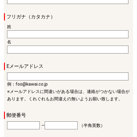
フリガナ（カタカナ）
姓
名
Eメールアドレス
例：foo@kawai.co.jp
※メールアドレスに間違いがある場合は、連絡がつかない場合が
あります。くれぐれもお間違えの無いようお願い致します。
郵便番号
―
（半角英数）