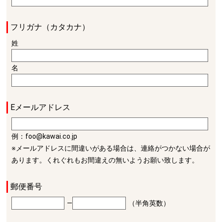
フリガナ（カタカナ）
姓
名
Eメールアドレス
例：foo@kawai.co.jp
※メールアドレスに間違いがある場合は、連絡がつかない場合が
あります。くれぐれもお間違えの無いようお願い致します。
郵便番号
―
（半角英数）