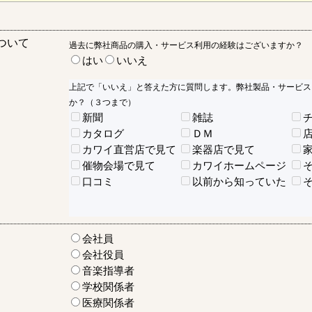
ついて
過去に弊社商品の購入・サービス利用の経験はございますか？
はい
いいえ
上記で「いいえ」と答えた方に質問します。弊社製品・サービス
か？（３つまで）
新聞
雑誌
カタログ
ＤＭ
カワイ直営店で見て
楽器店で見て
催物会場で見て
カワイホームページ
口コミ
以前から知っていた
会社員
会社役員
音楽指導者
学校関係者
医療関係者