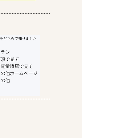
をどちらで知りました
チラシ
店頭で見て
家電量販店で見て
その他ホームページ
その他