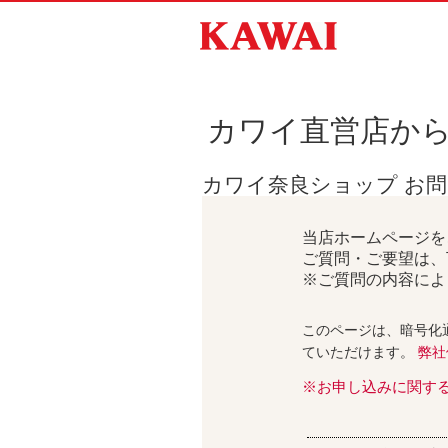
カワイ直営店か
カワイ奈良ショップ お
当店ホームページを
ご質問・ご要望は、
※ご質問の内容によ
このページは、暗号化
ていただけます。
弊社
※お申し込みに関す