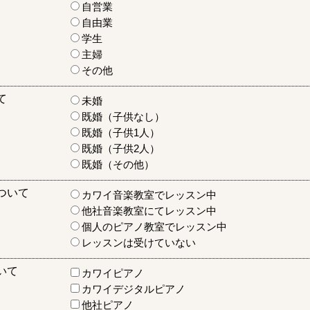
自営業
自由業
学生
主婦
その他
て
未婚
既婚（子供なし）
既婚（子供1人）
既婚（子供2人）
既婚（その他）
ついて
カワイ音楽教室でレッスン中
他社音楽教室にてレッスン中
個人のピアノ教室でレッスン中
レッスンは受けていない
いて
カワイピアノ
カワイデジタルピアノ
他社ピアノ