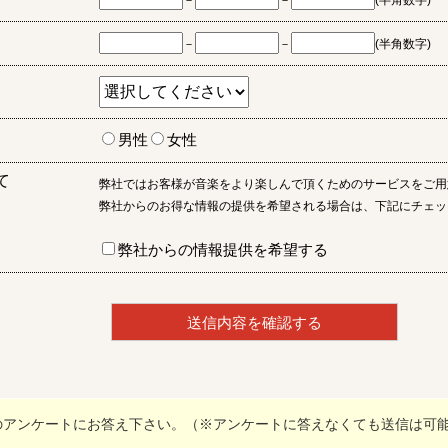
－
－
(半角数字)
－
－
(半角数字)
男性
女性
て
弊社ではお客様が音楽をより楽しんで頂くためのサービスをご用
弊社からのお得な情報の提供を希望される場合は、下記にチェッ
弊社からの情報提供を希望する
のアンケートにお答え下さい。（※アンケートに答えなくても送信は可