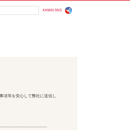
KAWAI SNS
問事項等を安心して弊社に送信し