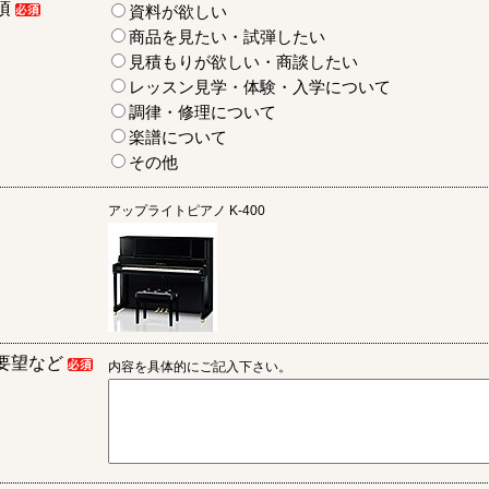
項
資料が欲しい
商品を見たい・試弾したい
見積もりが欲しい・商談したい
レッスン見学・体験・入学について
調律・修理について
楽譜について
その他
アップライトピアノ
K-400
要望など
内容を具体的にご記入下さい。