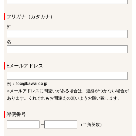
フリガナ（カタカナ）
姓
名
Eメールアドレス
例：foo@kawai.co.jp
※メールアドレスに間違いがある場合は、連絡がつかない場合が
あります。くれぐれもお間違えの無いようお願い致します。
郵便番号
―
（半角英数）