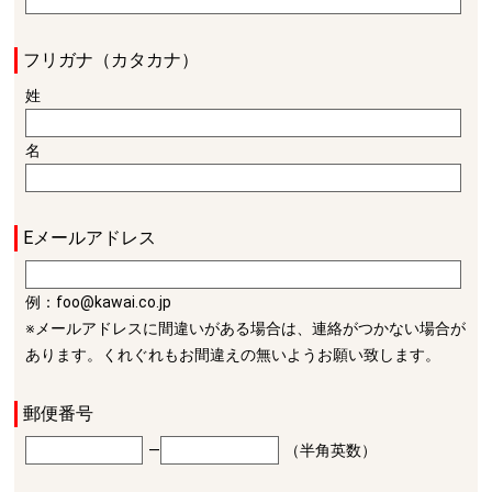
フリガナ（カタカナ）
姓
名
Eメールアドレス
例：foo@kawai.co.jp
※メールアドレスに間違いがある場合は、連絡がつかない場合が
あります。くれぐれもお間違えの無いようお願い致します。
郵便番号
―
（半角英数）