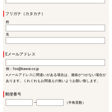
フリガナ（カタカナ）
姓
名
Eメールアドレス
例：foo@kawai.co.jp
※メールアドレスに間違いがある場合は、連絡がつかない場合が
あります。くれぐれもお間違えの無いようお願い致します。
郵便番号
―
（半角英数）