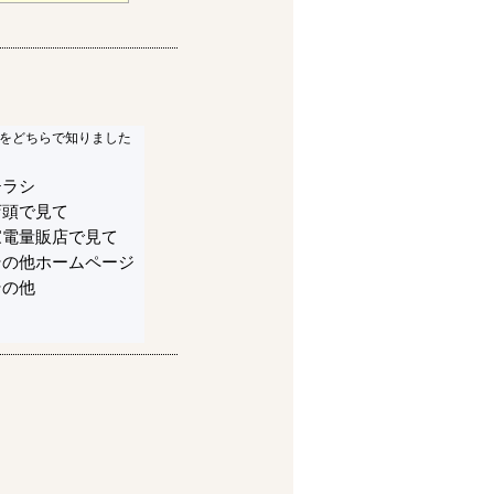
をどちらで知りました
チラシ
店頭で見て
家電量販店で見て
その他ホームページ
その他