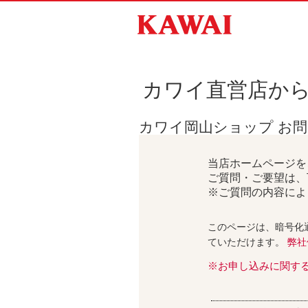
カワイ直営店か
カワイ岡山ショップ お
当店ホームページを
ご質問・ご要望は、
※ご質問の内容によ
このページは、暗号化
ていただけます。
弊社
※お申し込みに関す