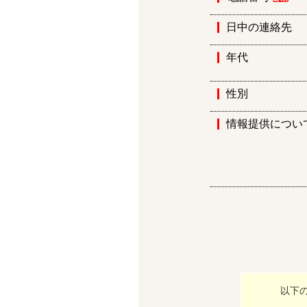
日中の連絡先
年代
性別
情報提供につい
以下