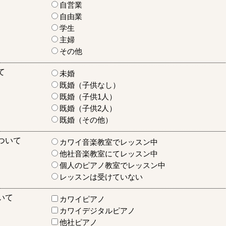
自営業
自由業
学生
主婦
その他
て
未婚
既婚（子供なし）
既婚（子供1人）
既婚（子供2人）
既婚（その他）
ついて
カワイ音楽教室でレッスン中
他社音楽教室にてレッスン中
個人のピアノ教室でレッスン中
レッスンは受けていない
いて
カワイピアノ
カワイデジタルピアノ
他社ピアノ