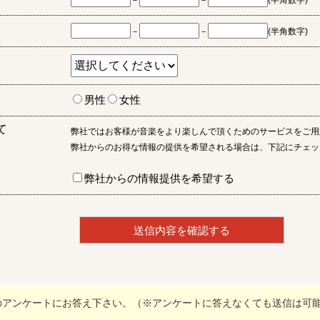
－
－
(半角数字)
－
－
(半角数字)
男性
女性
て
弊社ではお客様が音楽をより楽しんで頂くためのサービスをご用
弊社からのお得な情報の提供を希望される場合は、下記にチェッ
弊社からの情報提供を希望する
のアンケートにお答え下さい。（※アンケートに答えなくても送信は可