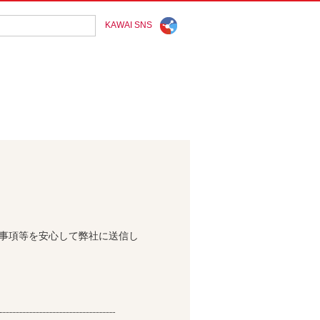
KAWAI SNS
問事項等を安心して弊社に送信し