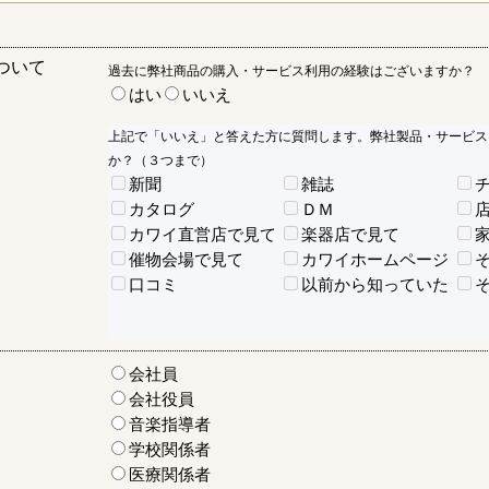
ついて
過去に弊社商品の購入・サービス利用の経験はございますか？
はい
いいえ
上記で「いいえ」と答えた方に質問します。弊社製品・サービス
か？（３つまで）
新聞
雑誌
カタログ
ＤＭ
カワイ直営店で見て
楽器店で見て
催物会場で見て
カワイホームページ
口コミ
以前から知っていた
会社員
会社役員
音楽指導者
学校関係者
医療関係者