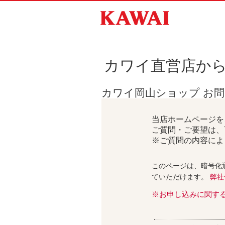
カワイ直営店か
カワイ岡山ショップ お
当店ホームページを
ご質問・ご要望は、
※ご質問の内容によ
このページは、暗号化
ていただけます。
弊社
※お申し込みに関す