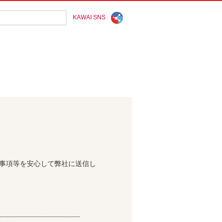
KAWAI SNS
問事項等を安心して弊社に送信し