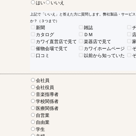
はい
いいえ
上記で「いいえ」と答えた方に質問します。弊社製品・サービス
か？（３つまで）
新聞
雑誌
カタログ
ＤＭ
カワイ直営店で見て
楽器店で見て
催物会場で見て
カワイホームページ
口コミ
以前から知っていた
会社員
会社役員
音楽指導者
学校関係者
医療関係者
自営業
自由業
学生