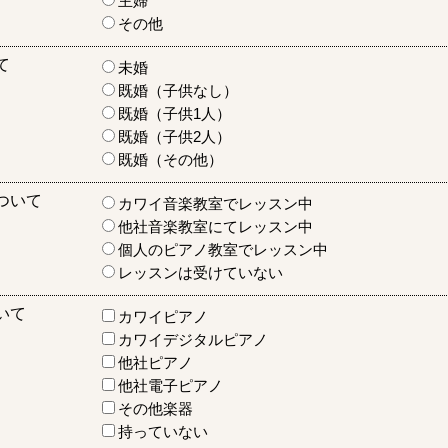
主婦
その他
て
未婚
既婚（子供なし）
既婚（子供1人）
既婚（子供2人）
既婚（その他）
ついて
カワイ音楽教室でレッスン中
他社音楽教室にてレッスン中
個人のピアノ教室でレッスン中
レッスンは受けていない
いて
カワイピアノ
カワイデジタルピアノ
他社ピアノ
他社電子ピアノ
その他楽器
持っていない