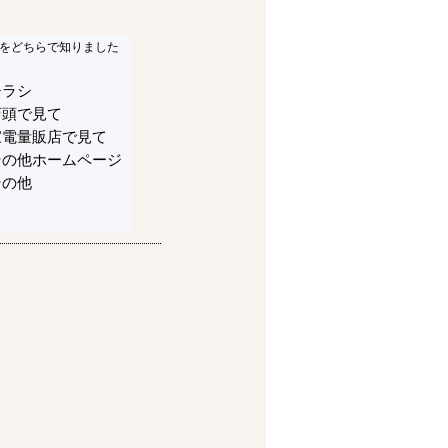
をどちらで知りました
チラシ
店頭で見て
家電量販店で見て
その他ホームページ
その他