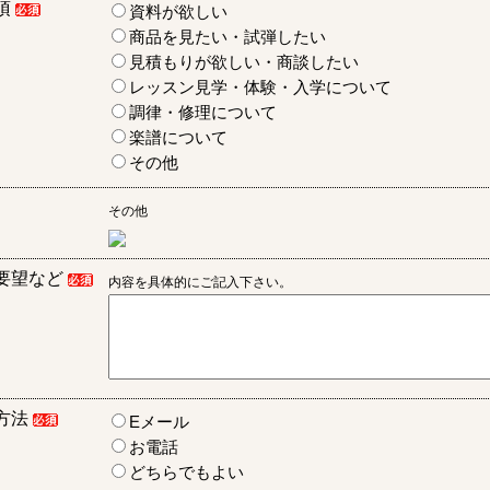
項
資料が欲しい
商品を見たい・試弾したい
見積もりが欲しい・商談したい
レッスン見学・体験・入学について
調律・修理について
楽譜について
その他
その他
要望など
内容を具体的にご記入下さい。
方法
Eメール
お電話
どちらでもよい