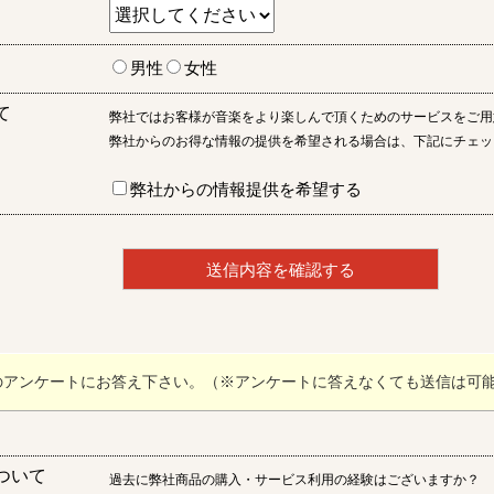
男性
女性
て
弊社ではお客様が音楽をより楽しんで頂くためのサービスをご用
弊社からのお得な情報の提供を希望される場合は、下記にチェッ
弊社からの情報提供を希望する
のアンケートにお答え下さい。（※アンケートに答えなくても送信は可
ついて
過去に弊社商品の購入・サービス利用の経験はございますか？