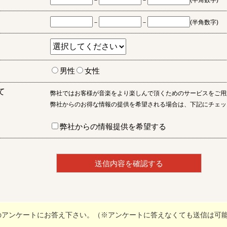
－
－
(半角数字)
－
－
(半角数字)
男性
女性
て
弊社ではお客様が音楽をより楽しんで頂くためのサービスをご用
弊社からのお得な情報の提供を希望される場合は、下記にチェッ
弊社からの情報提供を希望する
のアンケートにお答え下さい。（※アンケートに答えなくても送信は可