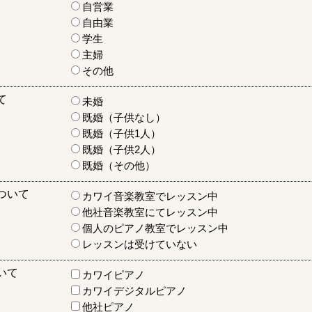
自営業
自由業
学生
主婦
その他
て
未婚
既婚（子供なし）
既婚（子供1人）
既婚（子供2人）
既婚（その他）
ついて
カワイ音楽教室でレッスン中
他社音楽教室にてレッスン中
個人のピアノ教室でレッスン中
レッスンは受けていない
いて
カワイピアノ
カワイデジタルピアノ
他社ピアノ