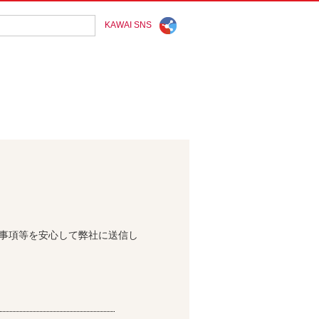
KAWAI SNS
問事項等を安心して弊社に送信し