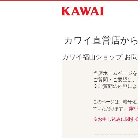
カワイ直営店か
カワイ福山ショップ お
当店ホームページを
ご質問・ご要望は、
※ご質問の内容によ
このページは、暗号化
ていただけます。
弊社
※お申し込みに関す