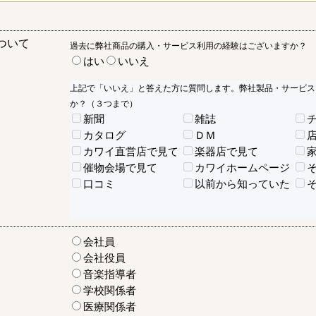
ついて
過去に弊社商品の購入・サービス利用の経験はございますか？
はい
いいえ
上記で「いいえ」と答えた方に質問します。弊社製品・サービス
か？（３つまで）
新聞
雑誌
カタログ
ＤＭ
カワイ直営店で見て
楽器店で見て
催物会場で見て
カワイホームページ
口コミ
以前から知っていた
会社員
会社役員
音楽指導者
学校関係者
医療関係者