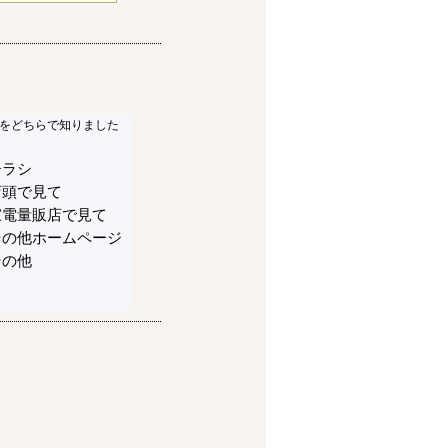
をどちらで知りました
チラシ
店頭で見て
家電量販店で見て
その他ホームページ
その他