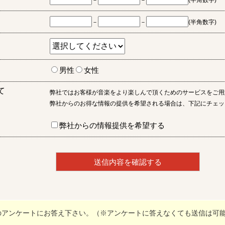
－
－
(半角数字)
－
－
(半角数字)
男性
女性
て
弊社ではお客様が音楽をより楽しんで頂くためのサービスをご用
弊社からのお得な情報の提供を希望される場合は、下記にチェッ
弊社からの情報提供を希望する
のアンケートにお答え下さい。（※アンケートに答えなくても送信は可