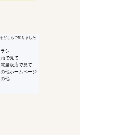
をどちらで知りました
チラシ
店頭で見て
家電量販店で見て
その他ホームページ
その他