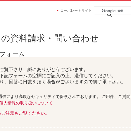
コーポレートサイト
らの資料請求・問い合わせ
せフォーム
ご覧下さり、誠にありがとうございます。
下記フォームの空欄にご記入の上、送信してください。
り、回答に日数を頂く場合がございますので御了承下さい。
通信により高度なセキュリティで保護されております。 ご用件、ご質
個人情報の取り扱いについて
るご注意もご覧ください。