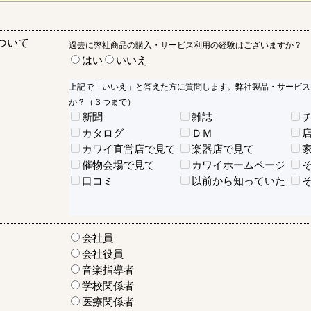
ついて
過去に弊社商品の購入・サービス利用の経験はございますか？
はい
いいえ
上記で「いいえ」と答えた方に質問します。弊社製品・サービス
か？（３つまで）
新聞
雑誌
カタログ
ＤＭ
カワイ直営店で見て
楽器店で見て
催物会場で見て
カワイホームページ
口コミ
以前から知っていた
会社員
会社役員
音楽指導者
学校関係者
医療関係者