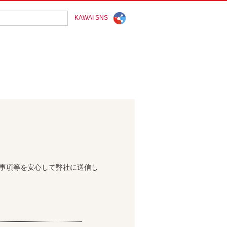
KAWAI SNS
問事項等を安心して弊社に送信し