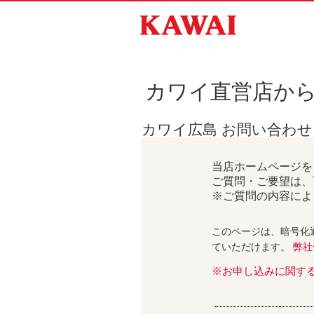
カワイ直営店か
カワイ広島 お問い合わ
当店ホームページを
ご質問・ご要望は、
※ご質問の内容によ
このページは、暗号化
ていただけます。
弊社
※お申し込みに関す