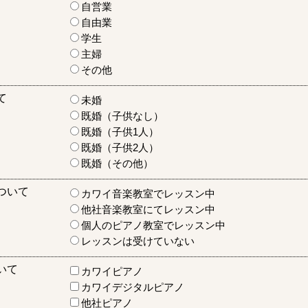
自営業
自由業
学生
主婦
その他
て
未婚
既婚（子供なし）
既婚（子供1人）
既婚（子供2人）
既婚（その他）
ついて
カワイ音楽教室でレッスン中
他社音楽教室にてレッスン中
個人のピアノ教室でレッスン中
レッスンは受けていない
いて
カワイピアノ
カワイデジタルピアノ
他社ピアノ