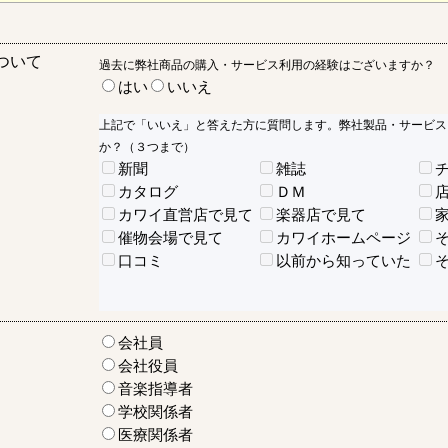
ついて
過去に弊社商品の購入・サービス利用の経験はございますか？
はい
いいえ
上記で「いいえ」と答えた方に質問します。弊社製品・サービス
か？（３つまで）
新聞
雑誌
カタログ
ＤＭ
カワイ直営店で見て
楽器店で見て
催物会場で見て
カワイホームページ
口コミ
以前から知っていた
会社員
会社役員
音楽指導者
学校関係者
医療関係者