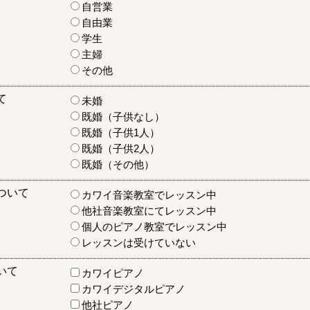
自営業
自由業
学生
主婦
その他
て
未婚
既婚（子供なし）
既婚（子供1人）
既婚（子供2人）
既婚（その他）
ついて
カワイ音楽教室でレッスン中
他社音楽教室にてレッスン中
個人のピアノ教室でレッスン中
レッスンは受けていない
いて
カワイピアノ
カワイデジタルピアノ
他社ピアノ