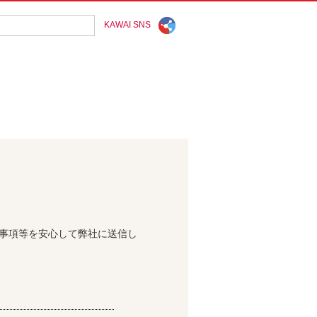
KAWAI SNS
問事項等を安心して弊社に送信し