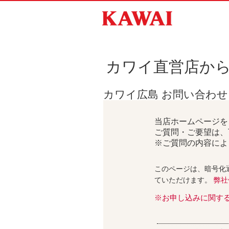
カワイ直営店か
カワイ広島 お問い合わ
当店ホームページを
ご質問・ご要望は、
※ご質問の内容によ
このページは、暗号化
ていただけます。
弊社
※お申し込みに関す