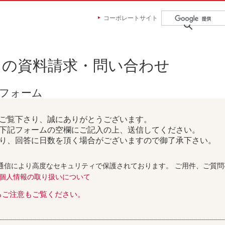
コーポレートサイト
らの資料請求・問い合わせ
せフォーム
ご覧下さり、誠にありがとうございます。
下記フォームの空欄にご記入の上、送信してください。
り、回答に日数を頂く場合がございますので御了承下さい。
通信により高度なセキュリティで保護されております。 ご用件、ご質
個人情報の取り扱いについて
るご注意もご覧ください。