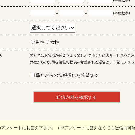
－
－
(半角数字)
－
－
(半角数字)
男性
女性
て
弊社ではお客様が音楽をより楽しんで頂くためのサービスをご用
弊社からのお得な情報の提供を希望される場合は、下記にチェッ
弊社からの情報提供を希望する
のアンケートにお答え下さい。（※アンケートに答えなくても送信は可