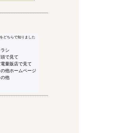
をどちらで知りました
チラシ
店頭で見て
家電量販店で見て
その他ホームページ
その他