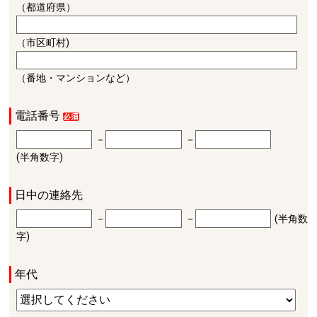
（都道府県）
（市区町村)
（番地・マンションなど）
電話番号
－
－
(半角数字)
日中の連絡先
－
－
(半角数
字)
年代