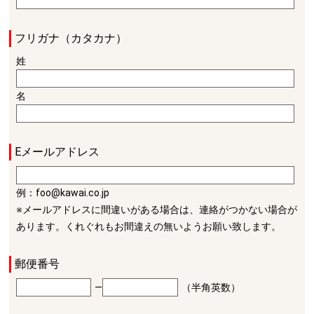
フリガナ（カタカナ）
姓
名
Eメールアドレス
例：foo@kawai.co.jp
※メールアドレスに間違いがある場合は、連絡がつかない場合が
あります。くれぐれもお間違えの無いようお願い致します。
郵便番号
―
（半角英数）