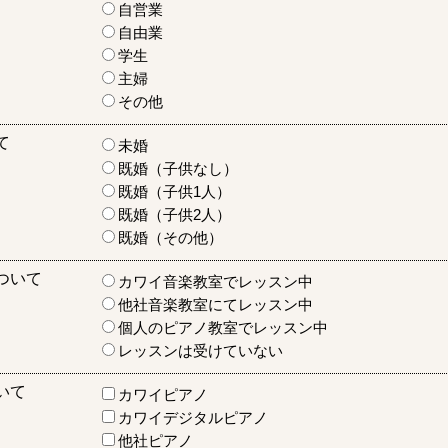
自営業
自由業
学生
主婦
その他
て
未婚
既婚（子供なし）
既婚（子供1人）
既婚（子供2人）
既婚（その他）
ついて
カワイ音楽教室でレッスン中
他社音楽教室にてレッスン中
個人のピアノ教室でレッスン中
レッスンは受けていない
いて
カワイピアノ
カワイデジタルピアノ
他社ピアノ