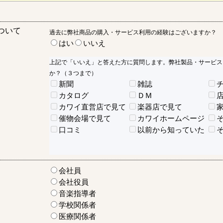
ついて
過去に弊社商品の購入・サービス利用の経験はございますか？
はい
いいえ
上記で「いいえ」と答えた方に質問します。弊社製品・サービス
か？（３つまで）
新聞
雑誌
カタログ
ＤＭ
カワイ直営店で見て
楽器店で見て
催物会場で見て
カワイホームページ
口コミ
以前から知っていた
会社員
会社役員
音楽指導者
学校関係者
医療関係者