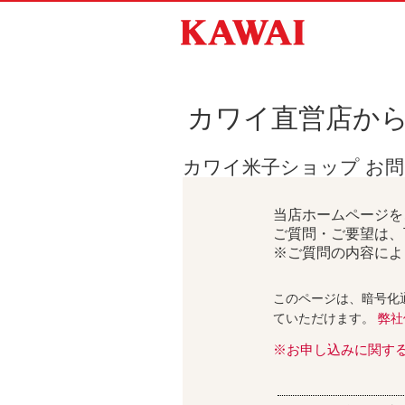
カワイ直営店か
カワイ米子ショップ お
当店ホームページを
ご質問・ご要望は、
※ご質問の内容によ
このページは、暗号化
ていただけます。
弊社
※お申し込みに関す