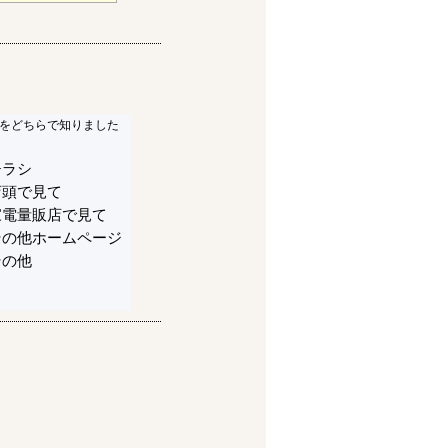
をどちらで知りました
チラシ
店頭で見て
家電量販店で見て
その他ホームページ
その他