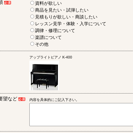
項
資料が欲しい
商品を見たい・試弾したい
見積もりが欲しい・商談したい
レッスン見学・体験・入学について
調律・修理について
楽譜について
その他
アップライトピアノ
K-400
要望など
内容を具体的にご記入下さい。