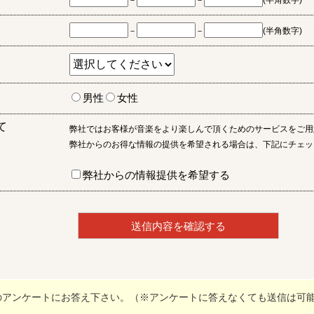
－
－
(半角数字)
－
－
(半角数字)
男性
女性
て
弊社ではお客様が音楽をより楽しんで頂くためのサービスをご用
弊社からのお得な情報の提供を希望される場合は、下記にチェッ
弊社からの情報提供を希望する
のアンケートにお答え下さい。（※アンケートに答えなくても送信は可