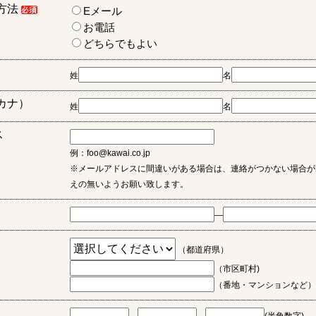
方法
Eメール
お電話
どちらでもよい
姓
名
カナ）
姓
名
ス
例：foo@kawai.co.jp
※メールアドレスに間違いがある場合は、連絡がつかない場合が
えの無いようお願い致します。
―
（都道府県）
（市区町村)
（番地・マンションなど）