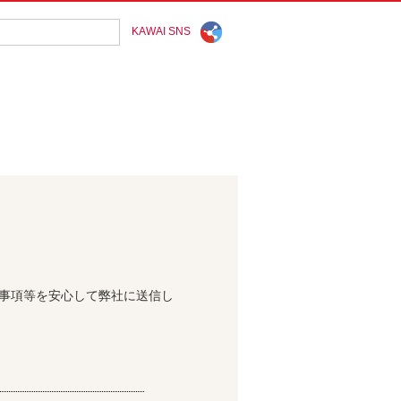
KAWAI SNS
問事項等を安心して弊社に送信し