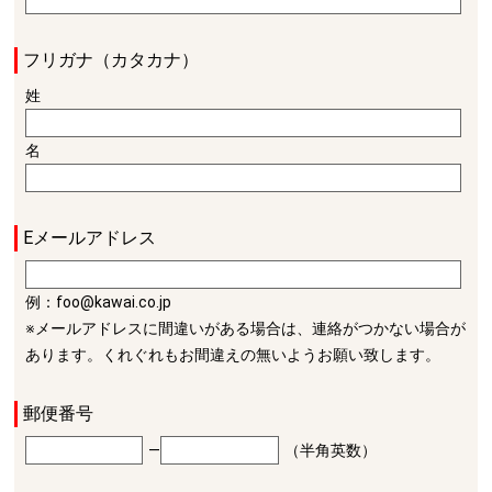
フリガナ（カタカナ）
姓
名
Eメールアドレス
例：foo@kawai.co.jp
※メールアドレスに間違いがある場合は、連絡がつかない場合が
あります。くれぐれもお間違えの無いようお願い致します。
郵便番号
―
（半角英数）