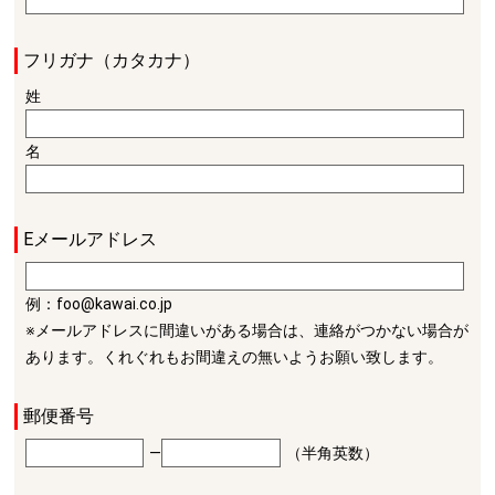
フリガナ（カタカナ）
姓
名
Eメールアドレス
例：foo@kawai.co.jp
※メールアドレスに間違いがある場合は、連絡がつかない場合が
あります。くれぐれもお間違えの無いようお願い致します。
郵便番号
―
（半角英数）