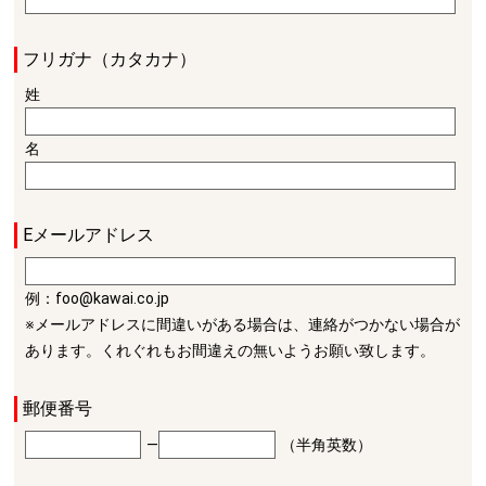
フリガナ（カタカナ）
姓
名
Eメールアドレス
例：foo@kawai.co.jp
※メールアドレスに間違いがある場合は、連絡がつかない場合が
あります。くれぐれもお間違えの無いようお願い致します。
郵便番号
―
（半角英数）