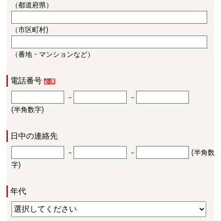
（都道府県）
（市区町村)
（番地・マンションなど）
電話番号
－
－
(半角数字)
日中の連絡先
－
－
(半角数
字)
年代