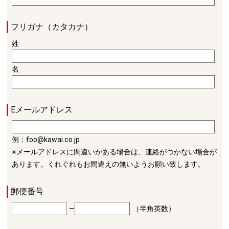
フリガナ（カタカナ）
姓
名
Eメールアドレス
例：foo@kawai.co.jp
※メールアドレスに間違いがある場合は、連絡がつかない場合が
あります。くれぐれもお間違えの無いようお願い致します。
郵便番号
―
（半角英数）