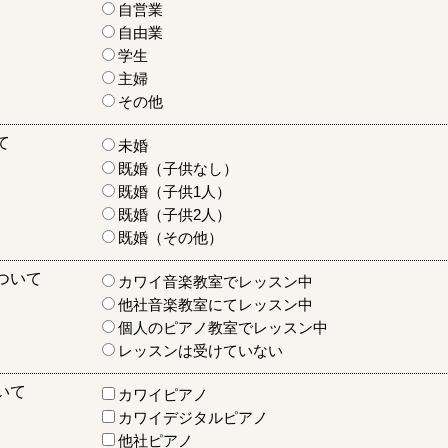
自営業
自由業
学生
主婦
その他
て
未婚
既婚（子供なし）
既婚（子供1人）
既婚（子供2人）
既婚（その他）
ついて
カワイ音楽教室でレッスン中
他社音楽教室にてレッスン中
個人のピアノ教室でレッスン中
レッスンは受けていない
いて
カワイピアノ
カワイデジタルピアノ
他社ピアノ