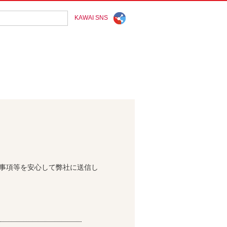
KAWAI SNS
問事項等を安心して弊社に送信し