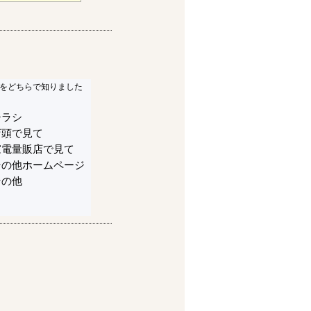
をどちらで知りました
チラシ
店頭で見て
家電量販店で見て
その他ホームページ
その他