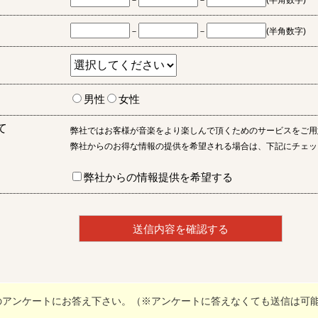
－
－
(半角数字)
－
－
(半角数字)
男性
女性
て
弊社ではお客様が音楽をより楽しんで頂くためのサービスをご用
弊社からのお得な情報の提供を希望される場合は、下記にチェッ
弊社からの情報提供を希望する
のアンケートにお答え下さい。（※アンケートに答えなくても送信は可