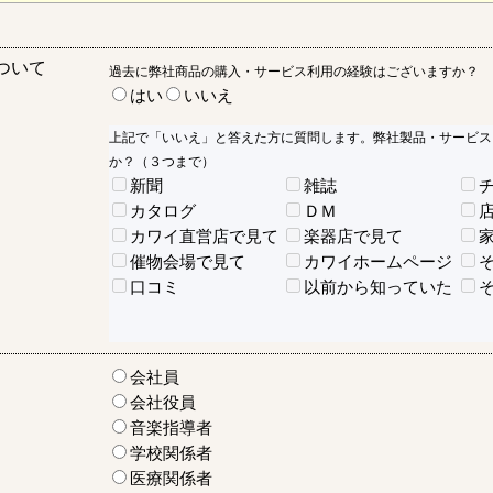
ついて
過去に弊社商品の購入・サービス利用の経験はございますか？
はい
いいえ
上記で「いいえ」と答えた方に質問します。弊社製品・サービス
か？（３つまで）
新聞
雑誌
カタログ
ＤＭ
カワイ直営店で見て
楽器店で見て
催物会場で見て
カワイホームページ
口コミ
以前から知っていた
会社員
会社役員
音楽指導者
学校関係者
医療関係者