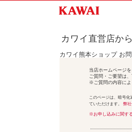
カワイ直営店か
カワイ熊本ショップ お
当店ホームページを
ご質問・ご要望は、
※ご質問の内容によ
このページは、暗号化
ていただけます。
弊社
※お申し込みに関す