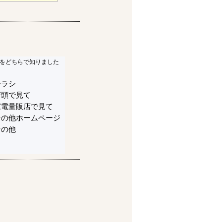
をどちらで知りました
チラシ
店頭で見て
家電量販店で見て
その他ホームページ
その他