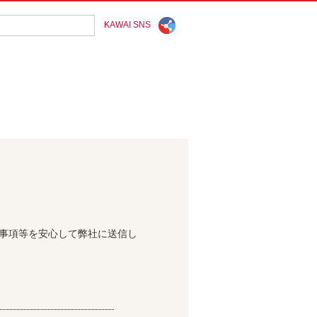
KAWAI SNS
問事項等を安心して弊社に送信し