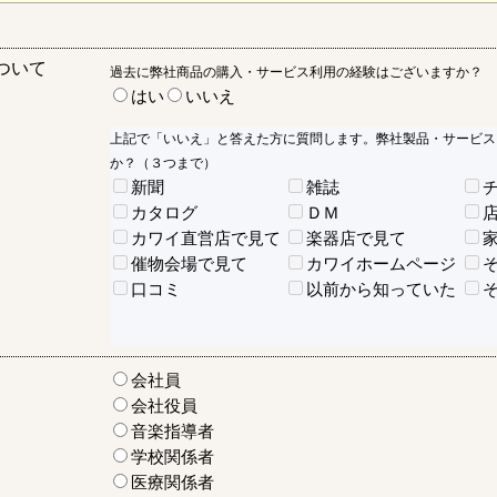
ついて
過去に弊社商品の購入・サービス利用の経験はございますか？
はい
いいえ
上記で「いいえ」と答えた方に質問します。弊社製品・サービス
か？（３つまで）
新聞
雑誌
カタログ
ＤＭ
カワイ直営店で見て
楽器店で見て
催物会場で見て
カワイホームページ
口コミ
以前から知っていた
会社員
会社役員
音楽指導者
学校関係者
医療関係者