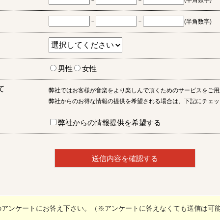
－
－
(半角数字)
－
－
(半角数字)
男性
女性
て
弊社ではお客様が音楽をより楽しんで頂くためのサービスをご用
弊社からのお得な情報の提供を希望される場合は、下記にチェッ
弊社からの情報提供を希望する
のアンケートにお答え下さい。（※アンケートに答えなくても送信は可