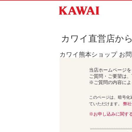
カワイ直営店か
カワイ熊本ショップ お
当店ホームページを
ご質問・ご要望は、
※ご質問の内容によ
このページは、暗号化
ていただけます。
弊社
※お申し込みに関す