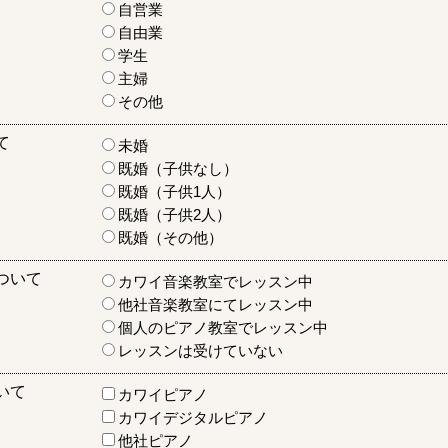
自営業
自由業
学生
主婦
その他
て
未婚
既婚（子供なし）
既婚（子供1人）
既婚（子供2人）
既婚（その他）
ついて
カワイ音楽教室でレッスン中
他社音楽教室にてレッスン中
個人のピアノ教室でレッスン中
レッスンは受けていない
いて
カワイピアノ
カワイデジタルピアノ
他社ピアノ