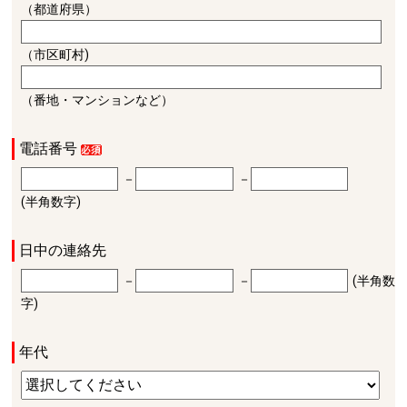
（都道府県）
（市区町村)
（番地・マンションなど）
電話番号
－
－
(半角数字)
日中の連絡先
－
－
(半角数
字)
年代