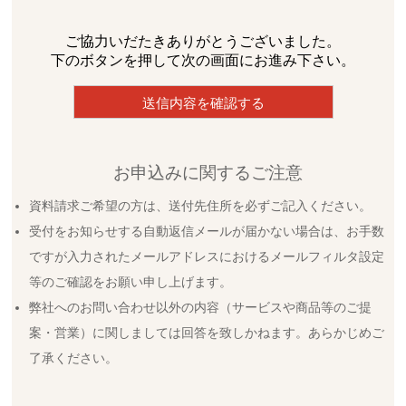
ご協力いだたきありがとうございました。
下のボタンを押して次の画面にお進み下さい。
お申込みに関するご注意
資料請求ご希望の方は、送付先住所を必ずご記入ください。
受付をお知らせする自動返信メールが届かない場合は、お手数
ですが入力されたメールアドレスにおけるメールフィルタ設定
等のご確認をお願い申し上げます。
弊社へのお問い合わせ以外の内容（サービスや商品等のご提
案・営業）に関しましては回答を致しかねます。あらかじめご
了承ください。