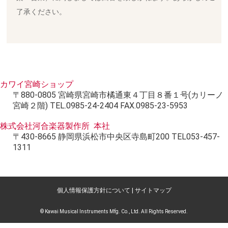
了承ください。
カワイ宮崎ショップ
〒880-0805 宮崎県宮崎市橘通東４丁目８番１号(カリーノ
宮崎２階) TEL.0985-24-2404 FAX.0985-23-5953
株式会社河合楽器製作所 本社
〒430-8665 静岡県浜松市中央区寺島町200 TEL053-457-
1311
個人情報保護方針について
|
サイトマップ
© Kawai Musical Instruments Mfg. Co., Ltd. All Rights Reserved.