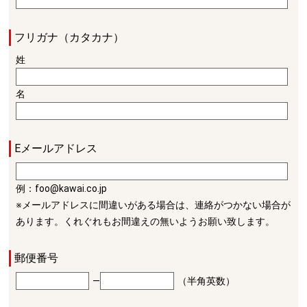
フリガナ（カタカナ）
姓
名
Eメールアドレス
例：foo@kawai.co.jp
※メールアドレスに間違いがある場合は、連絡がつかない場合が
あります。くれぐれもお間違えの無いようお願い致します。
郵便番号
―
（半角英数）