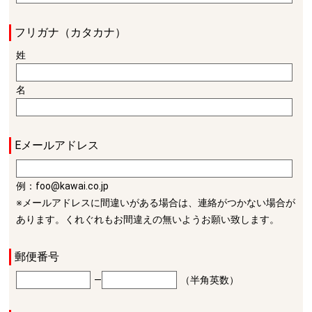
フリガナ（カタカナ）
姓
名
Eメールアドレス
例：foo@kawai.co.jp
※メールアドレスに間違いがある場合は、連絡がつかない場合が
あります。くれぐれもお間違えの無いようお願い致します。
郵便番号
―
（半角英数）