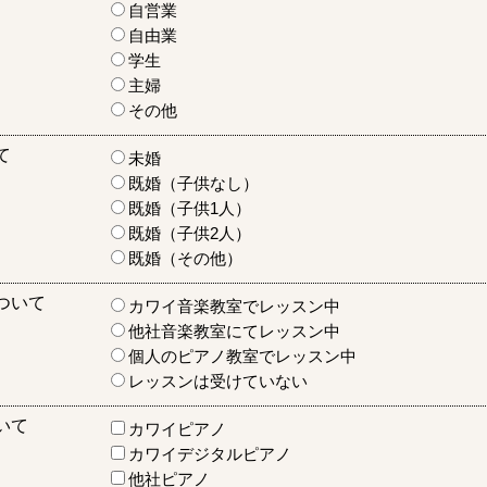
自営業
自由業
学生
主婦
その他
て
未婚
既婚（子供なし）
既婚（子供1人）
既婚（子供2人）
既婚（その他）
ついて
カワイ音楽教室でレッスン中
他社音楽教室にてレッスン中
個人のピアノ教室でレッスン中
レッスンは受けていない
いて
カワイピアノ
カワイデジタルピアノ
他社ピアノ