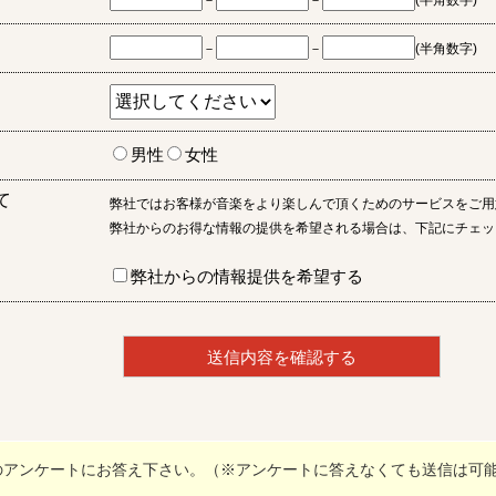
－
－
(半角数字)
－
－
(半角数字)
男性
女性
て
弊社ではお客様が音楽をより楽しんで頂くためのサービスをご用
弊社からのお得な情報の提供を希望される場合は、下記にチェッ
弊社からの情報提供を希望する
のアンケートにお答え下さい。（※アンケートに答えなくても送信は可