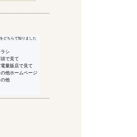
をどちらで知りました
チラシ
店頭で見て
家電量販店で見て
その他ホームページ
その他