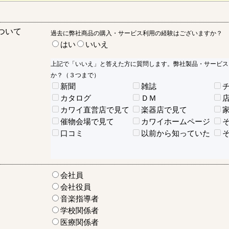
ついて
過去に弊社商品の購入・サービス利用の経験はございますか？
はい
いいえ
上記で「いいえ」と答えた方に質問します。弊社製品・サービス
か？（３つまで）
新聞
雑誌
カタログ
ＤＭ
カワイ直営店で見て
楽器店で見て
催物会場で見て
カワイホームページ
口コミ
以前から知っていた
会社員
会社役員
音楽指導者
学校関係者
医療関係者