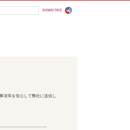
KAWAI SNS
問事項等を安心して弊社に送信し