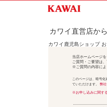
カワイ直営店か
カワイ鹿児島ショップ 
当店ホームページを
ご質問・ご要望は、
※ご質問の内容によ
このページは、暗号化
ていただけます。
弊社
※お申し込みに関す