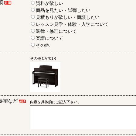
項
資料が欲しい
商品を見たい・試弾したい
見積もりが欲しい・商談したい
レッスン見学・体験・入学について
調律・修理について
楽譜について
その他
その他
CA701R
要望など
内容を具体的にご記入下さい。