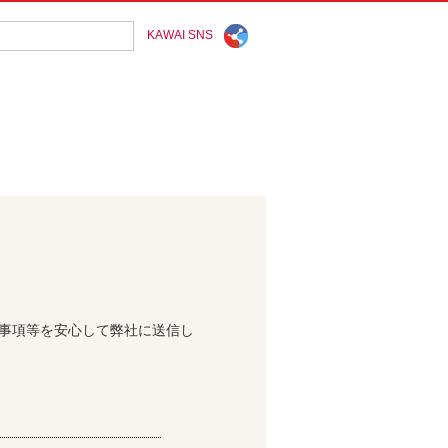
KAWAI SNS
問事項等を安心して弊社に送信し