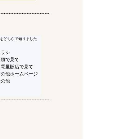
をどちらで知りました
チラシ
店頭で見て
家電量販店で見て
その他ホームページ
その他