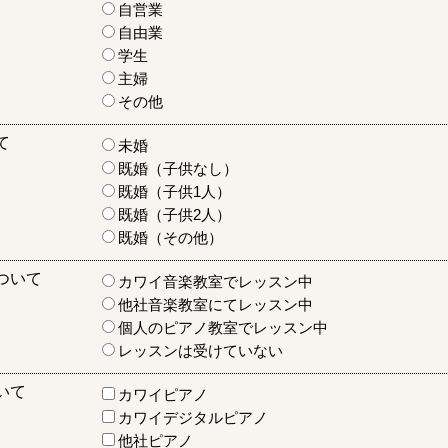
自営業
自由業
学生
主婦
その他
て
未婚
既婚（子供なし）
既婚（子供1人）
既婚（子供2人）
既婚（その他）
ついて
カワイ音楽教室でレッスン中
他社音楽教室にてレッスン中
個人のピアノ教室でレッスン中
レッスンは受けていない
いて
カワイピアノ
カワイデジタルピアノ
他社ピアノ