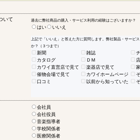
ついて
過去に弊社商品の購入・サービス利用の経験はございますか？
はい
いいえ
上記で「いいえ」と答えた方に質問します。弊社製品・サービス
か？（３つまで）
新聞
雑誌
カタログ
ＤＭ
カワイ直営店で見て
楽器店で見て
催物会場で見て
カワイホームページ
口コミ
以前から知っていた
会社員
会社役員
音楽指導者
学校関係者
医療関係者