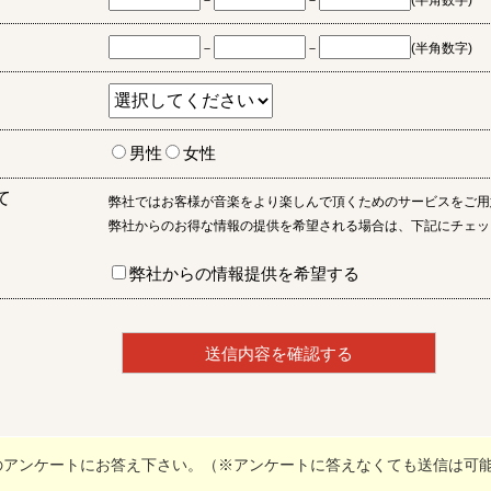
－
－
(半角数字)
－
－
(半角数字)
男性
女性
て
弊社ではお客様が音楽をより楽しんで頂くためのサービスをご用
弊社からのお得な情報の提供を希望される場合は、下記にチェッ
弊社からの情報提供を希望する
のアンケートにお答え下さい。（※アンケートに答えなくても送信は可