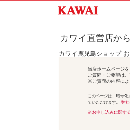
カワイ直営店か
カワイ鹿児島ショップ 
当店ホームページを
ご質問・ご要望は、
※ご質問の内容によ
このページは、暗号化
ていただけます。
弊社
※お申し込みに関す