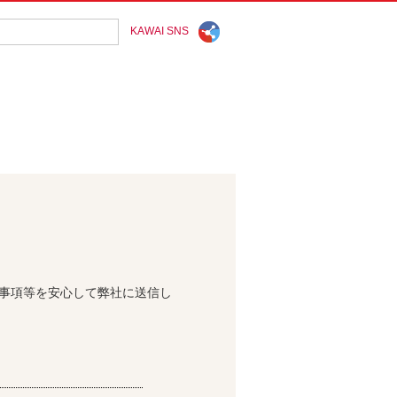
KAWAI SNS
問事項等を安心して弊社に送信し