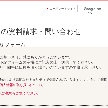
コーポレートサイト
らの資料請求・問い合わせ
わせフォーム
ご覧下さり、誠にありがとうございます。
下記フォームの空欄にご記入の上、送信してください。
り、回答に日数を頂く場合がございますので御了承下さい。
通信により高度なセキュリティで保護されております。 ご用件、ご質
個人情報の取り扱いについて
るご注意もご覧ください。