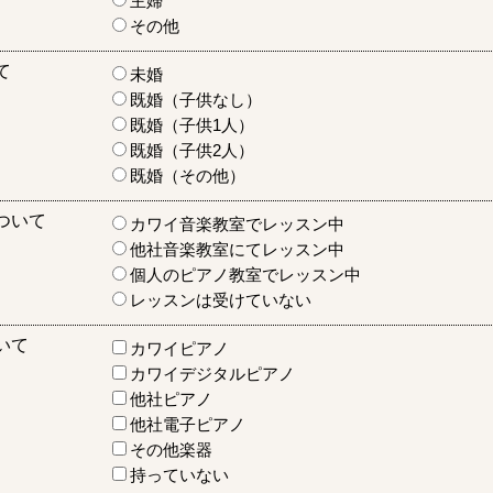
主婦
その他
て
未婚
既婚（子供なし）
既婚（子供1人）
既婚（子供2人）
既婚（その他）
ついて
カワイ音楽教室でレッスン中
他社音楽教室にてレッスン中
個人のピアノ教室でレッスン中
レッスンは受けていない
いて
カワイピアノ
カワイデジタルピアノ
他社ピアノ
他社電子ピアノ
その他楽器
持っていない