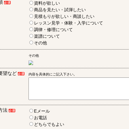
項
資料が欲しい
商品を見たい・試弾したい
見積もりが欲しい・商談したい
レッスン見学・体験・入学について
調律・修理について
楽譜について
その他
その他
要望など
内容を具体的にご記入下さい。
方法
Eメール
お電話
どちらでもよい