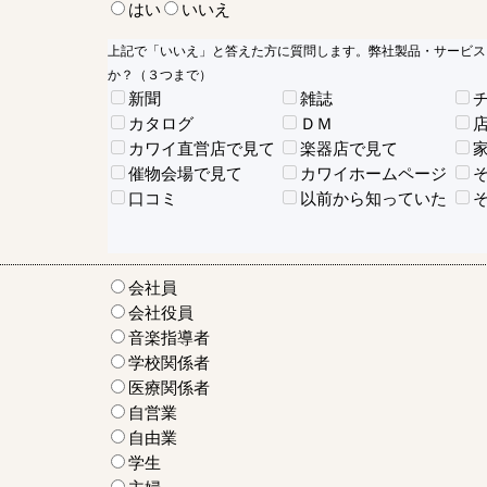
はい
いいえ
上記で「いいえ」と答えた方に質問します。弊社製品・サービス
か？（３つまで）
新聞
雑誌
カタログ
ＤＭ
カワイ直営店で見て
楽器店で見て
催物会場で見て
カワイホームページ
口コミ
以前から知っていた
会社員
会社役員
音楽指導者
学校関係者
医療関係者
自営業
自由業
学生