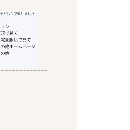
をどちらで知りました
チラシ
店頭で見て
家電量販店で見て
その他ホームページ
その他