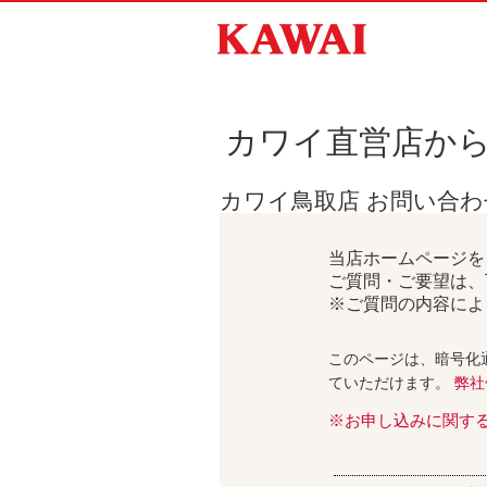
カワイ直営店か
カワイ鳥取店 お問い合
当店ホームページを
ご質問・ご要望は、
※ご質問の内容によ
このページは、暗号化
ていただけます。
弊社
※お申し込みに関す