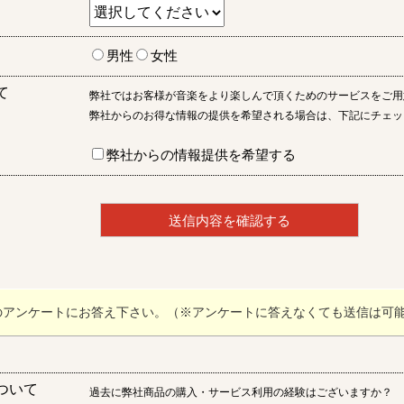
男性
女性
て
弊社ではお客様が音楽をより楽しんで頂くためのサービスをご用
弊社からのお得な情報の提供を希望される場合は、下記にチェッ
弊社からの情報提供を希望する
のアンケートにお答え下さい。（※アンケートに答えなくても送信は可
ついて
過去に弊社商品の購入・サービス利用の経験はございますか？