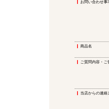
お問い合わせ事
商品名
ご質問内容・ご
当店からの連絡