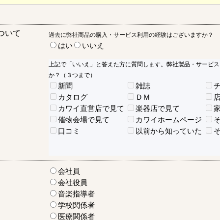
ついて
過去に弊社商品の購入・サービス利用の経験はございますか？
はい
いいえ
上記で「いいえ」と答えた方に質問します。弊社製品・サービス
か？（３つまで）
新聞
雑誌
カタログ
ＤＭ
カワイ直営店で見て
楽器店で見て
催物会場で見て
カワイホームページ
口コミ
以前から知っていた
会社員
会社役員
音楽指導者
学校関係者
医療関係者