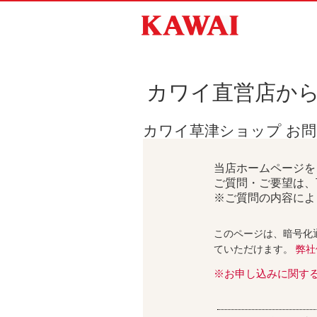
カワイ直営店か
カワイ草津ショップ お
当店ホームページを
ご質問・ご要望は、
※ご質問の内容によ
このページは、暗号化
ていただけます。
弊社
※お申し込みに関す