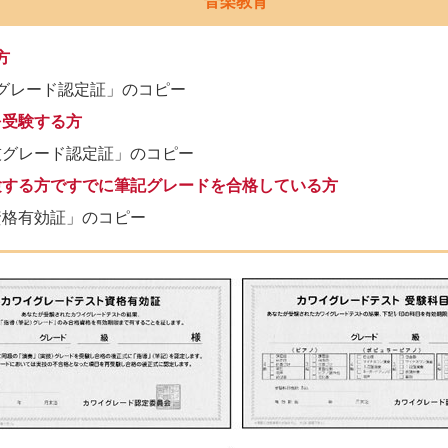
音楽教育
方
グレード認定証」のコピー
を受験する方
技グレード認定証」のコピー
験する方ですでに筆記グレードを合格している方
資格有効証」のコピー