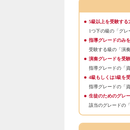
5級以上を受験する
1つ下の級の「グレ
指導グレードのみ
受験する級の「演
演奏グレードを受
指導グレードの「
4級もしくは3級を
指導グレードの「
生徒のためのグレ
該当のグレードの