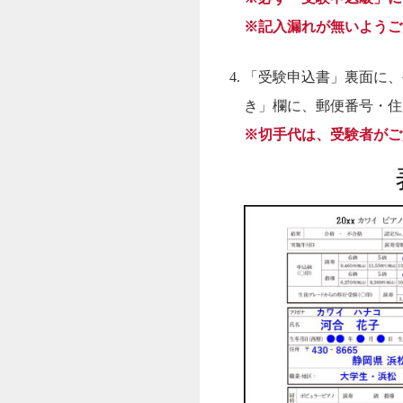
※記入漏れが無いようご
「受験申込書」裏面に、
き」欄に、郵便番号・住
※切手代は、受験者がご