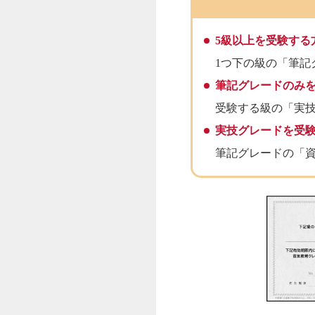
5級以上を受験する
1つ下の級の「筆記
筆記グレードのみ
受験する級の「実
実技グレードを受
筆記グレードの「