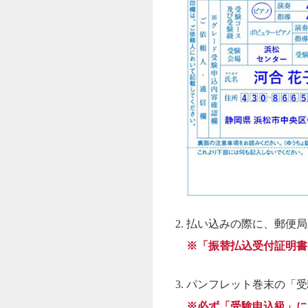
払い込みの際に、郵便局
※「振替払込受付証明書
パンフレット巻末の「受
※必ず「受験申込級」に