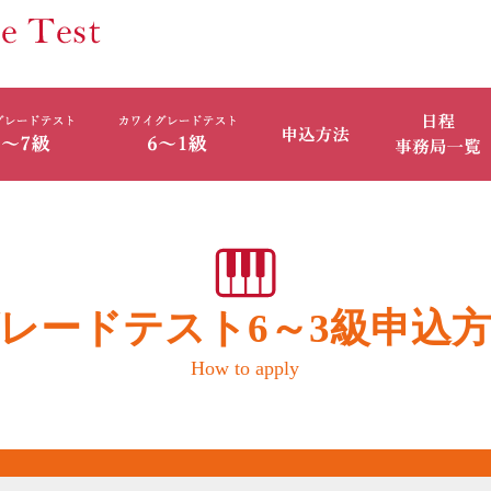
レードテスト6～3級申込
How to apply