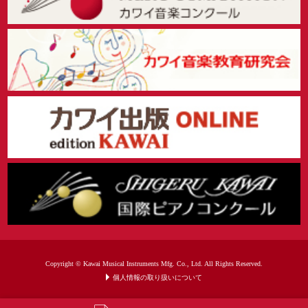
Copyright © Kawai Musical Instruments Mfg. Co., Ltd. All Rights Reserved.
個人情報の取り扱いについて