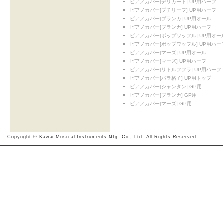
ピアノカバー[デリカート] UP用ハーフ
ピアノカバー[プチリーフ] UP用ハーフ
ピアノカバー[ブランカ] UP用オール
ピアノカバー[ブランカ] UP用ハーフ
ピアノカバー[ポップワッフル] UP用オー
ピアノカバー[ポップワッフル] UP用ハー
ピアノカバー[マーズ] UP用オール
ピアノカバー[マーズ] UP用ハーフ
ピアノカバー[リトルフフラ] UP用ハーフ
ピアノカバー[バラ格子] UP用トップ
ピアノカバー[シャンタン] GP用
ピアノカバー[ブランカ] GP用
ピアノカバー[マーズ] GP用
Copyright © Kawai Musical Instruments Mfg. Co., Ltd. All Rights Reserved.