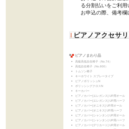
る分割払いをご利用
お申込の際、備考欄
ピアノアクセサリ
ピアノまわり品
高級高低自在椅子（No.74）
高低自在椅子（No.600）
トムソン椅子
キーホワイト スプレータイプ
ピアノポリッシュN
ポリッシングクロスN
キーカバー
ピアノカバー[エレガンス] UP用オール
ピアノカバー[エレガンス] UP用ハーフ
ピアノカバー[オニキス] UP用オール
ピアノカバー[オニキス] UP用ハーフ
ピアノカバー[シャンタン] UP用オール
ピアノカバー[シャンタン] UP用ハーフ
ピアノカバー[デリカート] UP用オール