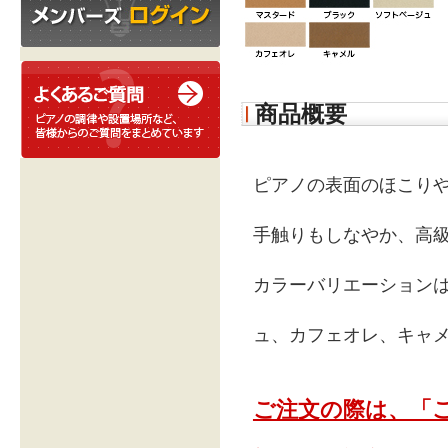
商品概要
ピアノの表面のほこり
手触りもしなやか、高
カラーバリエーション
ュ、カフェオレ、キャメ
ご注文の際は、「