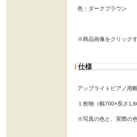
色：ダークブラウン
※商品画像をクリック
仕様
アップライトピアノ用
１枚物（幅700×長さ1,6
※写真の色と、実際の