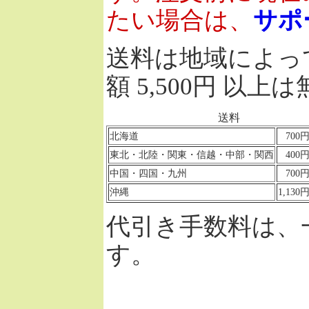
たい場合は、
サポ
送料は地域によっ
額 5,500円 以上
送料
北海道
70
東北・北陸・関東・信越・中部・関西
40
中国・四国・九州
70
沖縄
1,13
代引き手数料は、
す。