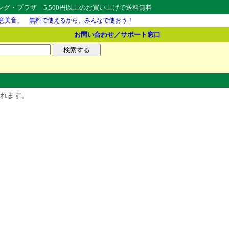
・プラザ 5,500円以上のお買い上げで送料無料
意美音」 無料で使えるから、みんなで使おう！
お問い合わせ／サポート窓口
れます。